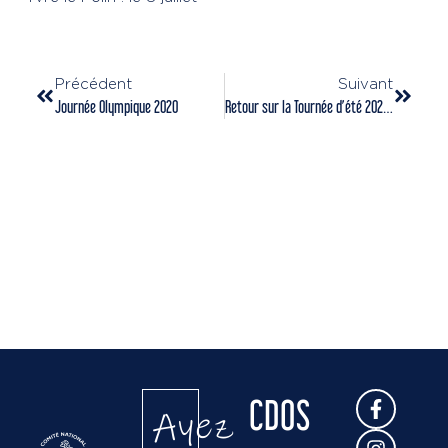
Précédent
Suivant
Journée Olympique 2020
Retour sur la Tournée d’été 2020 !
CDOS
Ayez