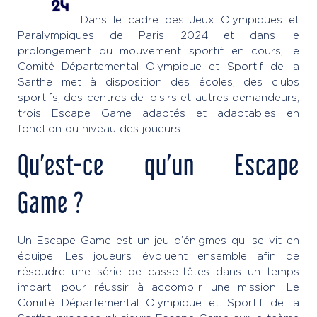
Dans le cadre des Jeux Olympiques et
Paralympiques de Paris 2024 et dans le
prolongement du mouvement sportif en cours, le
Comité Départemental Olympique et Sportif de la
Sarthe met à disposition des écoles, des clubs
sportifs, des centres de loisirs et autres demandeurs,
trois Escape Game adaptés et adaptables en
fonction du niveau des joueurs.
Qu’est-ce qu’un Escape
Game ?
Un Escape Game est un jeu d’énigmes qui se vit en
équipe. Les joueurs évoluent ensemble afin de
résoudre une série de casse-têtes dans un temps
imparti pour réussir à accomplir une mission. Le
Comité Départemental Olympique et Sportif de la