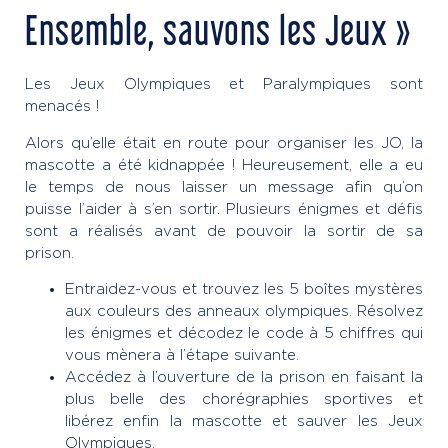
Ensemble, sauvons les Jeux »
Les Jeux Olympiques et Paralympiques sont
menacés !
Alors qu’elle était en route pour organiser les JO, la
mascotte a été kidnappée ! Heureusement, elle a eu
le temps de nous laisser un message afin qu’on
puisse l’aider à s’en sortir. Plusieurs énigmes et défis
sont a réalisés avant de pouvoir la sortir de sa
prison.
Entraidez-vous et trouvez les 5 boîtes mystères
aux couleurs des anneaux olympiques. Résolvez
les énigmes et décodez le code à 5 chiffres qui
vous mènera à l’étape suivante.
Accédez à l’ouverture de la prison en faisant la
plus belle des chorégraphies sportives et
libérez enfin la mascotte et sauver les Jeux
Olympiques.