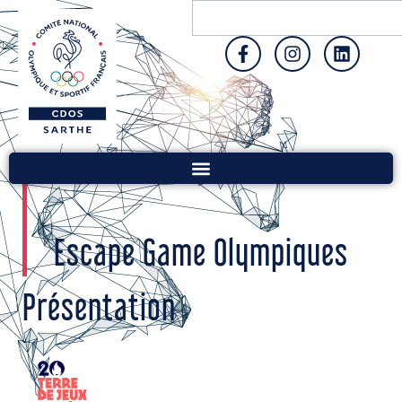
Escape Game Olympiques
Présentation