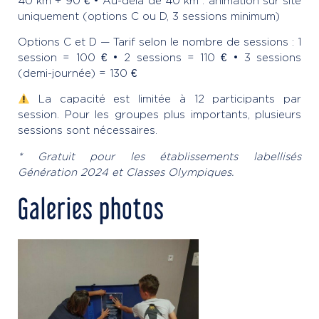
40 km + 90 € • Au-delà de 40 km : animation sur site
uniquement (options C ou D, 3 sessions minimum)
Options C et D — Tarif selon le nombre de sessions : 1
session = 100 € • 2 sessions = 110 € • 3 sessions
(demi-journée) = 130 €
La capacité est limitée à 12 participants par
session. Pour les groupes plus importants, plusieurs
sessions sont nécessaires.
* Gratuit pour les établissements labellisés
Génération 2024 et Classes Olympiques.
Galeries photos