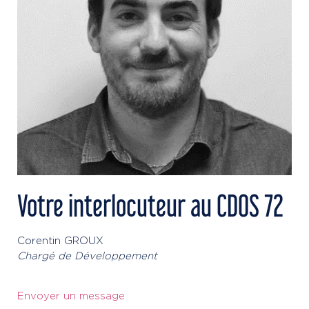
Votre interlocuteur au CDOS 72
Corentin GROUX
Chargé de Développement
Envoyer un message