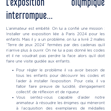
L’exposition olympique
interrompue…
L’animateur est embêté. On lui a confié une mission :
Installer une exposition liée à Paris 2024 pour les
enfants. Mais il y a un problème, on lui a livré 2 malles
“Terre de jeux 2024” fermées par des cadenas qu’il
n’arrive plus à ouvrir. On ne lui a pas donné les codes
et il ne voudrait pas perdre la face alors qu’il doit
faire une visite guidée aux enfants.
Pour régler le problème il va avoir besoin de
tous les enfants pour découvrir les codes et
l’aider à installer l’exposition. Pour cela, il va
falloir faire preuve de lucidité, d’engagement
collectif, de réflexion et de rigueur.
Vous sentez-vous capable d’aider notre
animateur à résoudre les énigmes qui mèneront
à l’acquisition des exemplaires de médailles