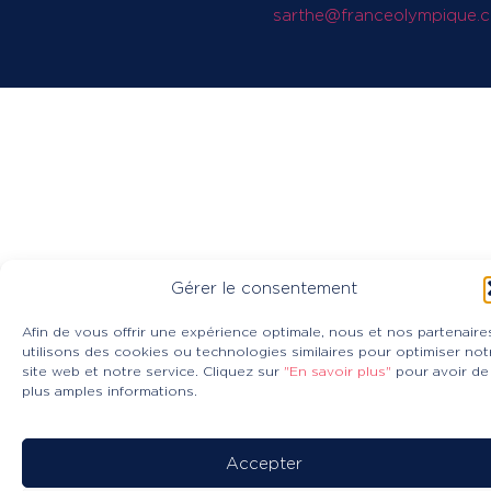
sarthe@franceolympique.
Gérer le consentement
Afin de vous offrir une expérience optimale, nous et nos partenaire
utilisons des cookies ou technologies similaires pour optimiser not
site web et notre service. Cliquez sur
"En savoir plus"
pour avoir de
plus amples informations.
Accepter