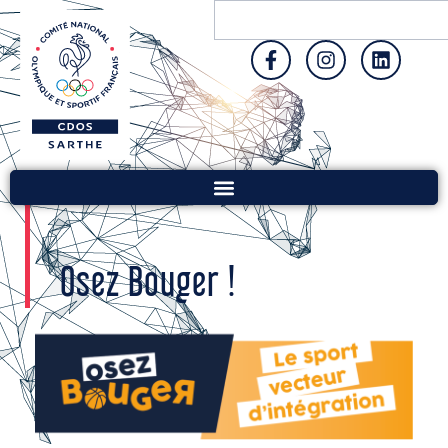
Osez Bouger !