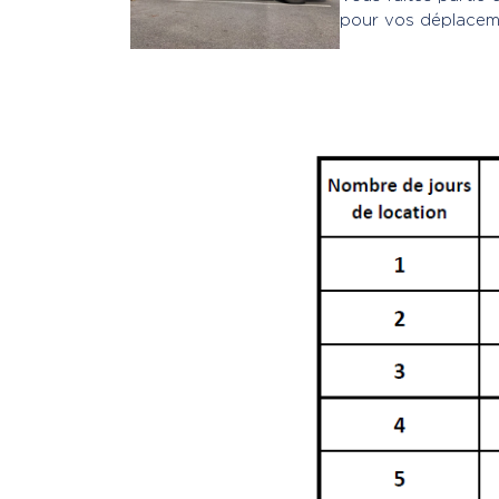
pour vos déplacem