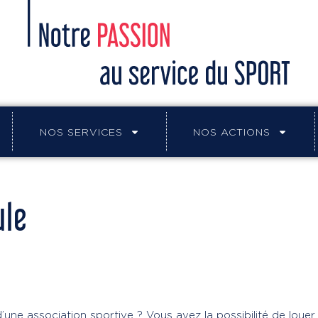
NOS SERVICES
NOS ACTIONS
ule
d’une association sportive ? Vous avez la possibilité de lou