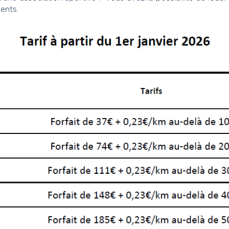
ents.