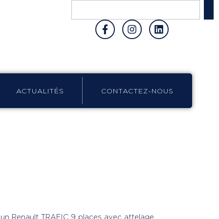
ACTUALITÉS
CONTACTEZ-NOUS
er un Renault TRAFIC 9 places avec attelage