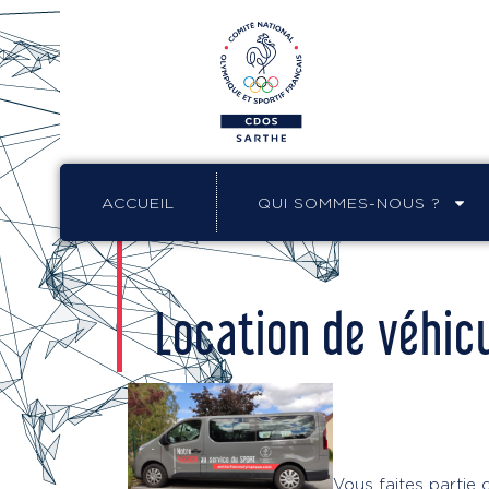
ACCUEIL
QUI SOMMES-NOUS ?
Location de véhic
Vous faites partie 