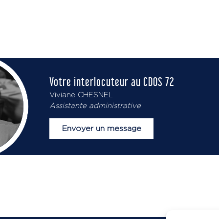
Votre interlocuteur au CDOS 72
Viviane CHESNEL
Assistante administrative
Envoyer un message