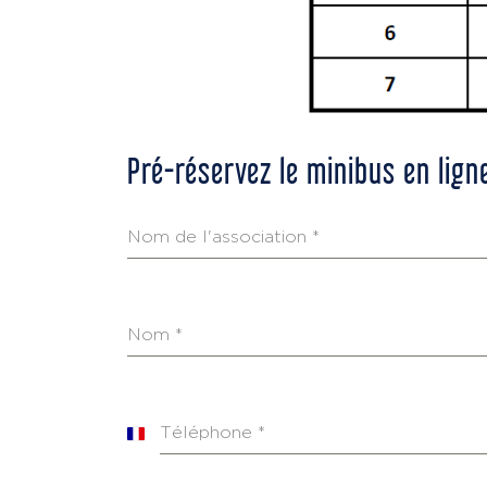
Pré-réservez le minibus en ligne
Nom de l'association
*
Nom
*
Téléphone
*
France
+33