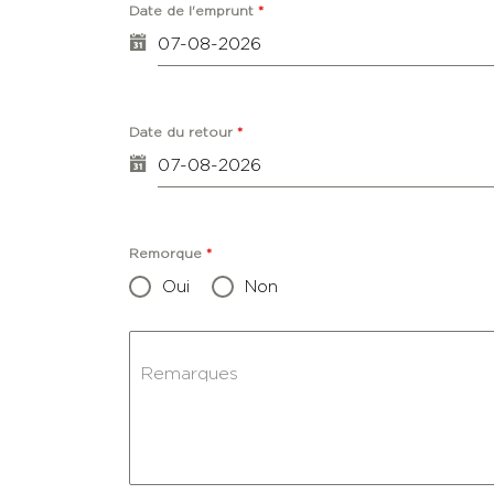
Date de l'emprunt
*
Date du retour
*
Remorque
*
Oui
Non
Remarques