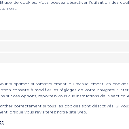
tique de cookies. Vous pouvez désactiver l’utilisation des cook
ectement.
t pour supprimer automatiquement ou manuellement les cookies
ption consiste à modifier les réglages de votre navigateur Int
ons sur ces options, reportez-vous aux instructions de la section 
rcher correctement si tous les cookies sont désactivés. Si vous
nt lorsque vous revisiterez notre site web.
es