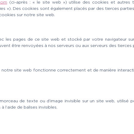
.com
(ci-après : « le site web ») utilise des cookies et autres t
ies »). Des cookies sont également placés par des tierces parti
cookies sur notre site web.
ec les pages de ce site web et stocké par votre navigateur sur
uvent être renvoyées à nos serveurs ou aux serveurs des tierces pa
e notre site web fonctionne correctement et de manière interact
morceau de texte ou d’image invisible sur un site web, utilisé po
l’aide de balises invisibles.