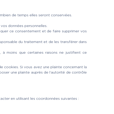
combien de temps elles seront conservées.
er vos données personnelles.
oquer ce consentement et de faire supprimer vos
ponsable du traitement et de les transférer dans
à moins que certaines raisons ne justifient ce
de cookies. Si vous avez une plainte concernant la
oser une plainte auprès de l’autorité de contrôle
cter en utilisant les coordonnées suivantes :