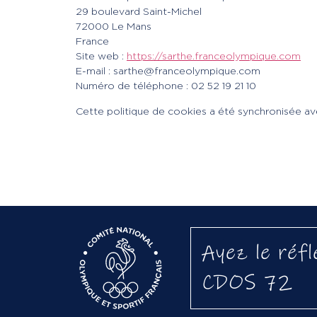
29 boulevard Saint-Michel
72000 Le Mans
France
Site web :
https://sarthe.franceolympique.com
E-mail :
sarthe@
franceolympique.com
Numéro de téléphone : 02 52 19 21 10
Cette politique de cookies a été synchronisée a
Ayez le réfl
CDOS 72