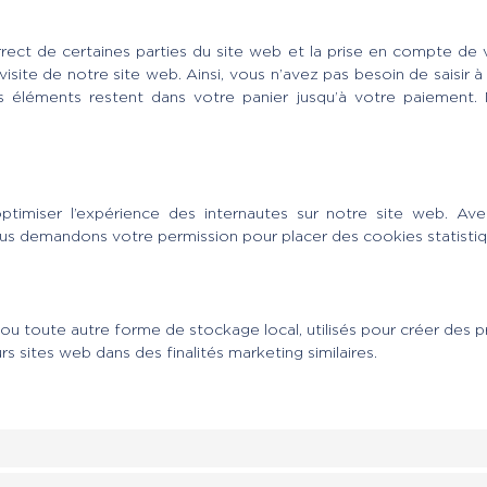
rect de certaines parties du site web et la prise en compte de v
visite de notre site web. Ainsi, vous n’avez pas besoin de saisir 
les éléments restent dans votre panier jusqu’à votre paiemen
’optimiser l’expérience des internautes sur notre site web. A
 Nous demandons votre permission pour placer des cookies statistiq
 toute autre forme de stockage local, utilisés pour créer des profil
urs sites web dans des finalités marketing similaires.