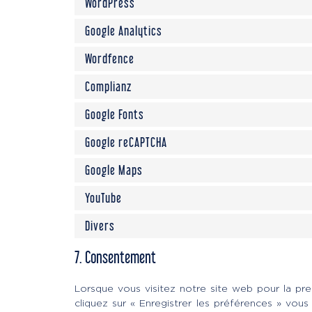
WordPress
Google Analytics
Wordfence
Complianz
Google Fonts
Google reCAPTCHA
Google Maps
YouTube
Divers
7. Consentement
Lorsque vous visitez notre site web pour la pr
cliquez sur « Enregistrer les préférences » vou