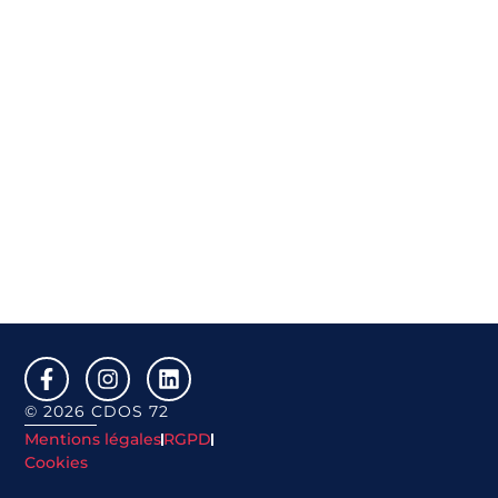
© 2026 CDOS 72
Mentions légales
RGPD
Cookies