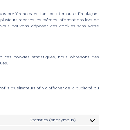
os préférences en tant qu’internaute. En plaçant
à plusieurs reprises les mêmes informations lors de
t. Nous pouvons déposer ces cookies sans votre
vec ces cookies statistiques, nous obtenons des
ues.
s d’utilisateurs afin d’afficher de la publicité ou
Statistics (anonymous)