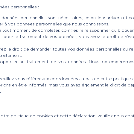
nées personnelles :
 données personnelles sont nécessaires, ce qui leur arrivera et 
éder à vos données personnelles que nous connaissons.
it à tout moment de compléter, corriger, faire supprimer ou bloqu
 pour le traitement de vos données, vous avez le droit de rév
vez le droit de demander toutes vos données personnelles au res
traitement.
 opposer au traitement de vos données. Nous obtempérerons, 
 Veuillez vous référer aux coordonnées au bas de cette politique 
ions en être informés, mais vous avez également le droit de dép
.
re politique de cookies et cette déclaration, veuillez nous conta