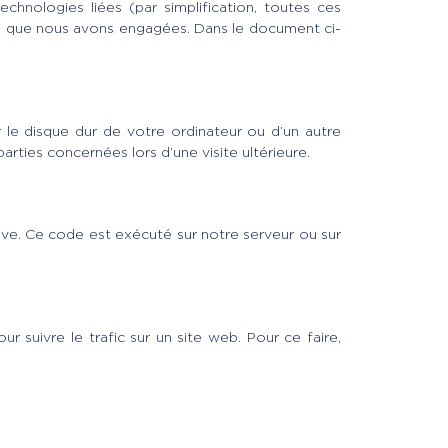
echnologies liées (par simplification, toutes ces
es que nous avons engagées. Dans le document ci-
 le disque dur de votre ordinateur ou d’un autre
rties concernées lors d’une visite ultérieure.
ive. Ce code est exécuté sur notre serveur ou sur
ur suivre le trafic sur un site web. Pour ce faire,