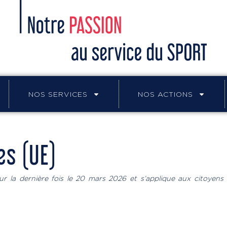
NOS SERVICES
NOS ACTIONS
es (UE)
ur la dernière fois le 20 mars 2026 et s’applique aux citoyen