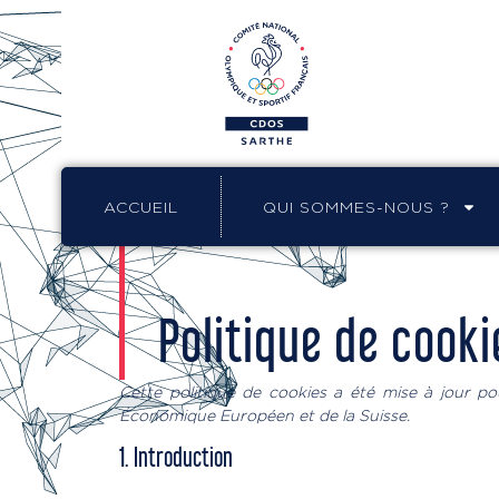
ACCUEIL
QUI SOMMES-NOUS ?
Politique de cooki
Cette politique de cookies a été mise à jour po
Économique Européen et de la Suisse.
1. Introduction