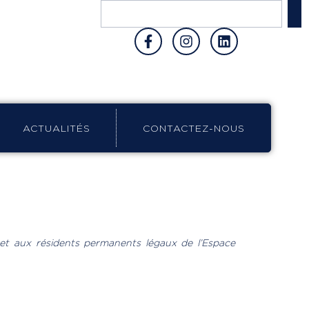
ACTUALITÉS
CONTACTEZ-NOUS
s et aux résidents permanents légaux de l’Espace