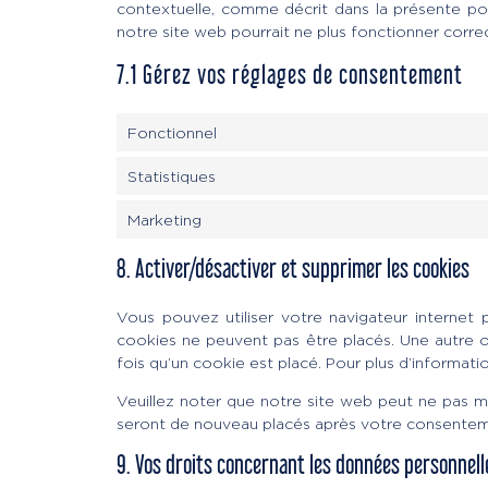
contextuelle, comme décrit dans la présente poli
notre site web pourrait ne plus fonctionner corr
7.1 Gérez vos réglages de consentement
Fonctionnel
Statistiques
Marketing
8. Activer/désactiver et supprimer les cookies
Vous pouvez utiliser votre navigateur interne
cookies ne peuvent pas être placés. Une autre o
fois qu’un cookie est placé. Pour plus d’informati
Veuillez noter que notre site web peut ne pas ma
seront de nouveau placés après votre consenteme
9. Vos droits concernant les données personnell