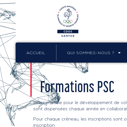
ACCUEIL
QUI SOMMES-NOUS ?
Formations PSC
Indispensable pour le développement de vo
sont dispensées chaque année en collabora
Pour chaque créneau, les inscriptions sont o
inscription.