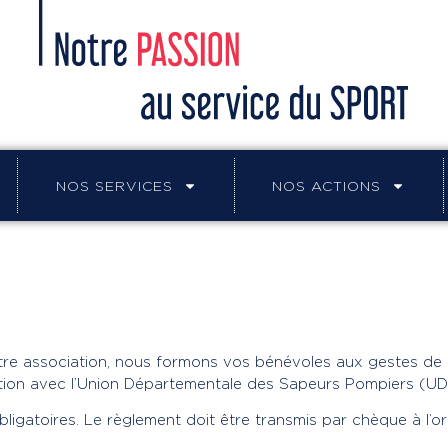
NOS SERVICES
NOS ACTIONS
tre association, nous formons vos bénévoles aux gestes de
tion avec l’Union Départementale des Sapeurs Pompiers (UD
bligatoires. Le règlement doit être transmis par chèque à l’