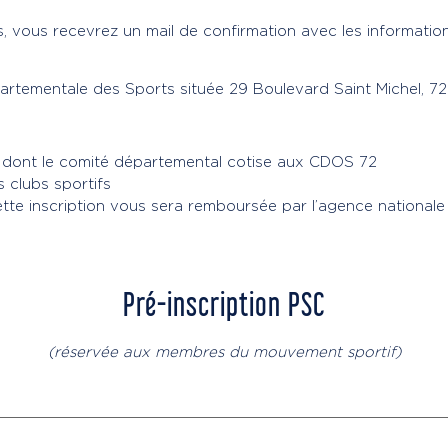
s, vous recevrez un mail de confirmation avec les informatio
artementale des Sports située 29 Boulevard Saint Michel, 7
 dont le comité départemental cotise aux CDOS 72
 clubs sportifs
ette inscription vous sera remboursée par l’agence nationale
Pré-inscription PSC
(réservée aux membres du mouvement sportif)