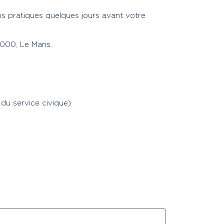
ns pratiques quelques jours avant votre
2000, Le Mans.
 du service civique)