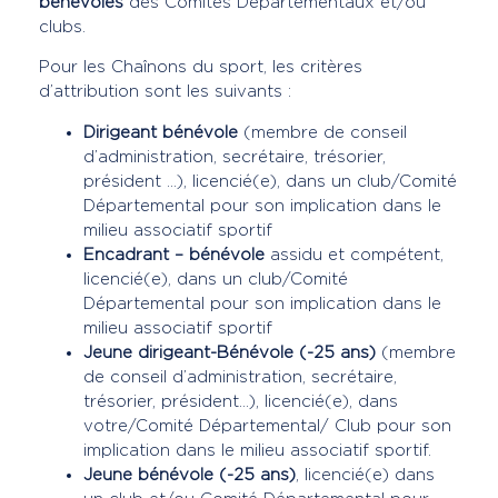
bénévoles
des Comités Départementaux et/ou
clubs.
Pour les Chaînons du sport, les critères
d’attribution sont les suivants :
Dirigeant bénévole
(membre de conseil
d’administration, secrétaire, trésorier,
président …), licencié(e), dans un club/Comité
Départemental pour son implication dans le
milieu associatif sportif
Encadrant – bénévole
assidu et compétent,
licencié(e), dans un club/Comité
Départemental pour son implication dans le
milieu associatif sportif
Jeune dirigeant-Bénévole (-25 ans)
(membre
de conseil d’administration, secrétaire,
trésorier, président…), licencié(e), dans
votre/Comité Départemental/ Club pour son
implication dans le milieu associatif sportif.
Jeune bénévole (-25 ans)
, licencié(e) dans