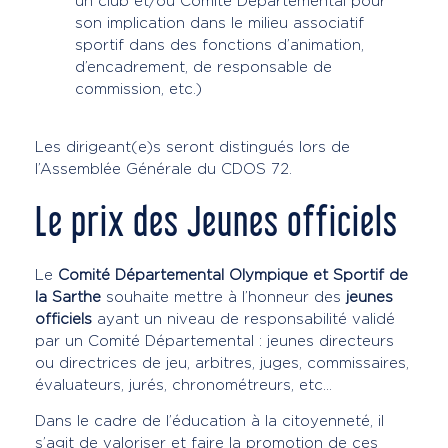
un club et/ou Comité Départemental pour
son implication dans le milieu associatif
sportif dans des fonctions d’animation,
d’encadrement, de responsable de
commission, etc.)
Les dirigeant(e)s seront distingués lors de
l’Assemblée Générale du CDOS 72.
Le prix des Jeunes officiels
Le
Comité Départemental Olympique et Sportif de
la Sarthe
souhaite mettre à l’honneur des
jeunes
officiels
ayant un niveau de responsabilité validé
par un Comité Départemental : jeunes directeurs
ou directrices de jeu, arbitres, juges, commissaires,
évaluateurs, jurés, chronométreurs, etc…
Dans le cadre de l’éducation à la citoyenneté, il
s’agit de valoriser et faire la promotion de ces