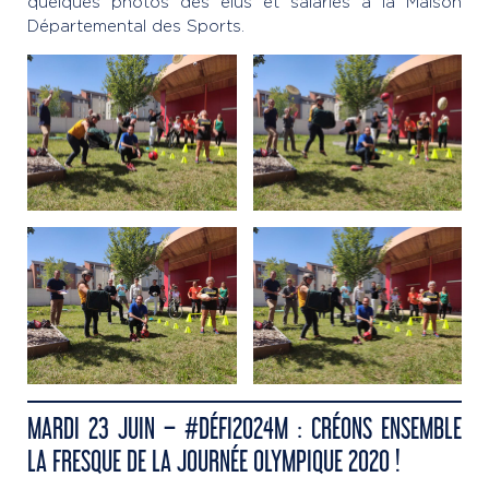
quelques photos des élus et salariés à la Maison
Départemental des Sports.
MARDI 23 JUIN – #DÉFI2024M : CRÉONS ENSEMBLE
LA FRESQUE DE LA JOURNÉE OLYMPIQUE 2020 !