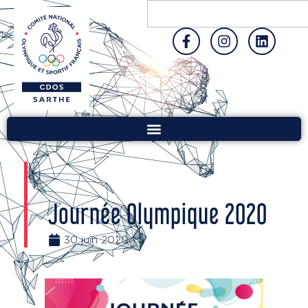
Journée Olympique 2020
30 juin 2020