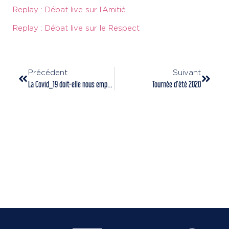
Replay : Débat live sur l’Amitié
Replay : Débat live sur le Respect
Précédent
Suivant
La Covid_19 doit-elle nous empêcher de pratiquer une activité physique ?
Tournée d’été 2020