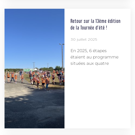
Retour sur la 13ème édition
de la Tournée d’été !
30 juillet 2025
En 2025, 6 étapes
étaient au programme
situées aux quatre