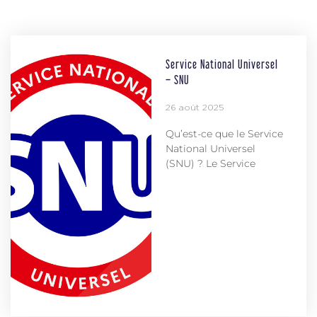
Service National Universel
– SNU
26 août 2025
Qu’est-ce que le Service
National Universel
(SNU) ? Le Service