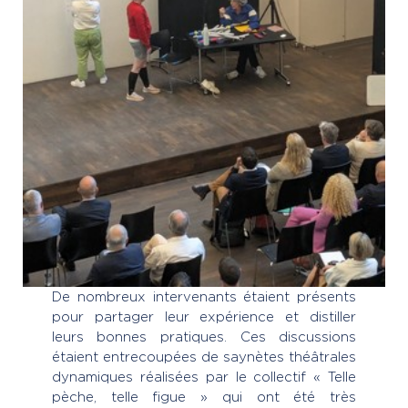
De nombreux intervenants étaient présents
pour partager leur expérience et distiller
leurs bonnes pratiques. Ces discussions
étaient entrecoupées de saynètes théâtrales
dynamiques réalisées par le collectif « Telle
pèche, telle figue » qui ont été très