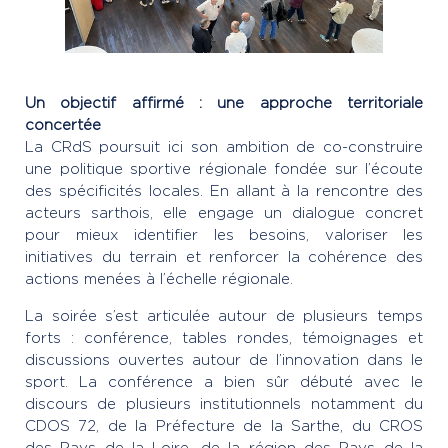
Un objectif affirmé : une approche territoriale
concertée
La CRdS poursuit ici son ambition de co-construire
une politique sportive régionale fondée sur l’écoute
des spécificités locales. En allant à la rencontre des
acteurs sarthois, elle engage un dialogue concret
pour mieux identifier les besoins, valoriser les
initiatives du terrain et renforcer la cohérence des
actions menées à l’échelle régionale.
La soirée s’est articulée autour de plusieurs temps
forts : conférence, tables rondes, témoignages et
discussions ouvertes autour de l’innovation dans le
sport. La conférence a bien sûr débuté avec le
discours de plusieurs institutionnels notamment du
CDOS 72, de la Préfecture de la Sarthe, du CROS
des Pays de la Loire, de la région des Pays de la