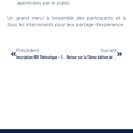
appréciées par le public.
Un grand merci à l’ensemble des participants et à
tous les intervenants pour leur partage d’expérience.
Précédent
Suivant
Inscription RDV Thématique – 16 juin 2025
Retour sur la 13ème édition de la Tournée d’été !