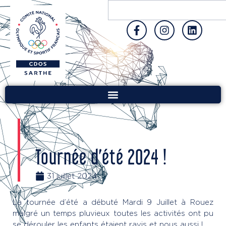
Tournée d’été 2024 !
31 juillet 2024
La tournée d’été a débuté Mardi 9 Juillet à Rouez
malgré un temps pluvieux toutes les activités ont pu
se dérouler les enfants étaient ravis et nous aussi !