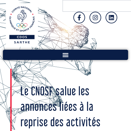
Le CNOSF salue les
annonces liées à la
reprise des activités