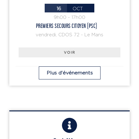
16
OCT
9h00
-
17h00
PREMIERS SECOURS CITOYEN (PSC)
vendredi
,
CDOS 72 - Le Mans
VOIR
Plus d'événements