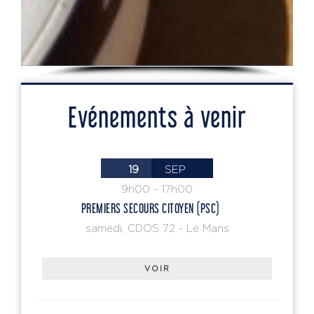
Evénements à venir
19
SEP
9h00
-
17h00
PREMIERS SECOURS CITOYEN (PSC)
samedi
,
CDOS 72 - Le Mans
VOIR