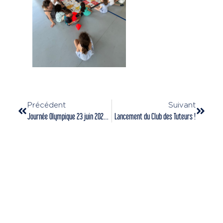
Précédent
Suivant
Journée Olympique 23 juin 2026 : le CDOS 72 se mobilise autour de « la course »
Lancement du Club des Tuteurs !