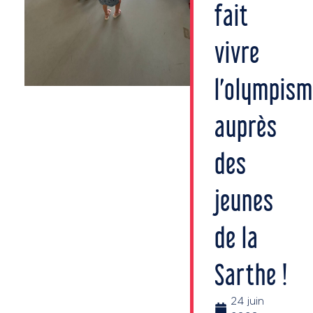
fait
vivre
l’olympis
auprès
des
jeunes
de la
Sarthe !
24 juin