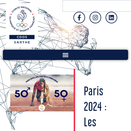
Paris
2024 :
Les