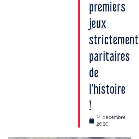
premiers
jeux
strictement
paritaires
de
l’histoire
!
14 décembre
2020