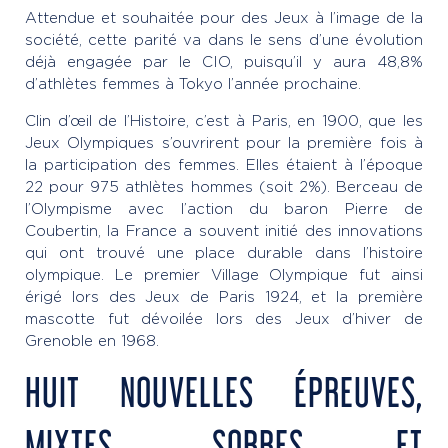
Attendue et souhaitée pour des Jeux à l’image de la
société, cette parité va dans le sens d’une évolution
déjà engagée par le CIO, puisqu’il y aura 48,8%
d’athlètes femmes à Tokyo l’année prochaine.
Clin d’œil de l’Histoire, c’est à Paris, en 1900, que les
Jeux Olympiques s’ouvrirent pour la première fois à
la participation des femmes. Elles étaient à l’époque
22 pour 975 athlètes hommes (soit 2%). Berceau de
l’Olympisme avec l’action du baron Pierre de
Coubertin, la France a souvent initié des innovations
qui ont trouvé une place durable dans l’histoire
olympique. Le premier Village Olympique fut ainsi
érigé lors des Jeux de Paris 1924, et la première
mascotte fut dévoilée lors des Jeux d’hiver de
Grenoble en 1968.
HUIT NOUVELLES ÉPREUVES,
MIXTES, SOBRES ET