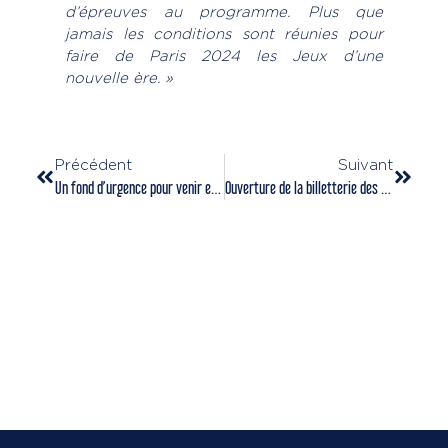
d’épreuves au programme. Plus que
jamais les conditions sont réunies pour
faire de Paris 2024 les Jeux d’une
nouvelle ère. »
Précédent
Suivant
Un fond d’urgence pour venir en aide aux fédérations en difficulté
Ouverture de la billetterie des jeux des masters 2021 !