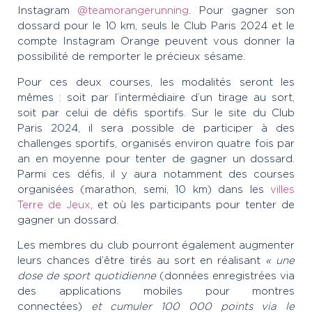
Instagram
@teamorangerunning
. Pour gagner son
dossard pour le 10 km, seuls le Club Paris 2024 et le
compte Instagram Orange peuvent vous donner la
possibilité de remporter le précieux sésame.
Pour ces deux courses, les modalités seront les
mêmes : soit par l’intermédiaire d’un tirage au sort,
soit par celui de défis sportifs. Sur le site du Club
Paris 2024, il sera possible de participer à des
challenges sportifs, organisés environ quatre fois par
an en moyenne pour tenter de gagner un dossard.
Parmi ces défis, il y aura notamment des courses
organisées (marathon, semi, 10 km) dans les
villes
Terre de Jeux
, et où les participants pour tenter de
gagner un dossard.
Les membres du club pourront également augmenter
leurs chances d’être tirés au sort en réalisant
« une
dose de sport quotidienne
(données enregistrées via
des applications mobiles pour montres
connectées)
et cumuler 100 000 points via le