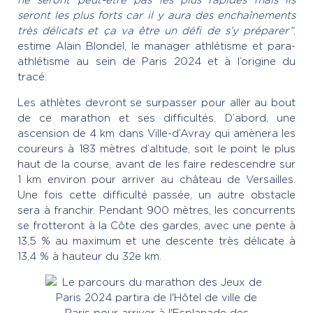
seront les plus forts car il y aura des enchaînements
très délicats et ça va être un défi de s’y préparer”
,
estime Alain Blondel, le manager athlétisme et para-
athlétisme au sein de Paris 2024 et à l’origine du
tracé.
Les athlètes devront se surpasser pour aller au bout
de ce marathon et ses difficultés. D’abord, une
ascension de 4 km dans Ville-d’Avray qui amènera les
coureurs à 183 mètres d’altitude, soit le point le plus
haut de la course, avant de les faire redescendre sur
1 km environ pour arriver au château de Versailles.
Une fois cette difficulté passée, un autre obstacle
sera à franchir. Pendant 900 mètres, les concurrents
se frotteront à la Côte des gardes, avec une pente à
13,5 % au maximum et une descente très délicate à
13,4 % à hauteur du 32e km.