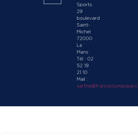
Sports
29
boulevard
Saint-
Michel
72000
Le
Mans
Tél : 02
52 19
21 10
Mail :
sarthe@franceolympique.