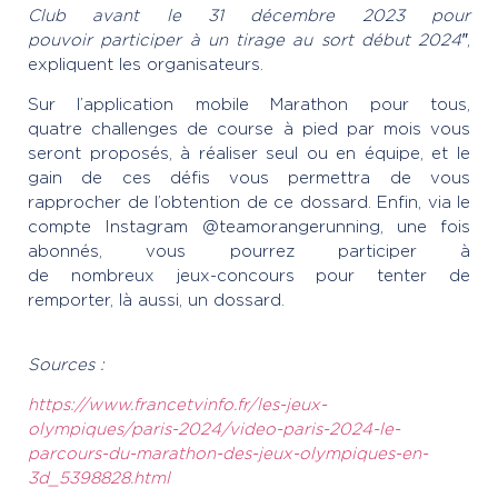
Club avant le 31 décembre 2023 pour
pouvoir participer à un tirage au sort début 2024″
,
expliquent les organisateurs.
Sur l’application mobile Marathon pour tous,
quatre challenges de course à pied par mois vous
seront proposés, à réaliser seul ou en équipe, et le
gain de ces défis vous permettra de vous
rapprocher de l’obtention de ce dossard. Enfin, via le
compte Instagram @teamorangerunning, une fois
abonnés, vous pourrez participer à
de nombreux jeux-concours pour tenter de
remporter, là aussi, un dossard.
Sources :
https://www.francetvinfo.fr/les-jeux-
olympiques/paris-2024/video-paris-2024-le-
parcours-du-marathon-des-jeux-olympiques-en-
3d_5398828.html