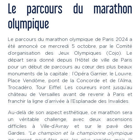
Le parcours du marathon
olympique
Le parcours du marathon olympique de Paris 2024 a
été annoncé ce mercredi 5 octobre, par le Comité
d’organisation des Jeux Olympiques (Cojo). Le
départ sera donné depuis l’Hôtel de ville de Paris
pour un début de parcours au cœur des plus beaux
monuments de la capitale : l’Opéra Garnier, le Louvre,
Place Vendôme, pont de la Concorde et de l’Alma,
Trocadéro, Tour Eiffel. Les coureurs iront jusqu’au
château de Versailles avant de revenir à Paris et
franchir la ligne d’arrivée à l’Esplanade des Invalides.
Au-delà de son aspect esthétique, ce marathon sera
un véritable challenge, avec deux ascensions
difficiles à Ville-d’Avray et sur le pavé des
Gardes.
“Le champion et la championne olympique
ne seront peut-être pas les plus rapides mais ils