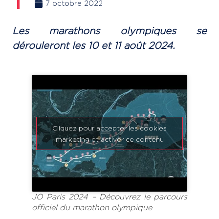
7 octobre 2022
Les marathons olympiques se
dérouleront les 10 et 11 août 2024.
Cliquez pour accepter les cookies
marketing et activer ce contenu
JO Paris 2024 – Découvrez le parcours
officiel du marathon olympique