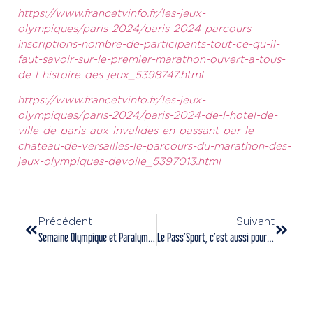
https://www.francetvinfo.fr/les-jeux-
olympiques/paris-2024/paris-2024-parcours-
inscriptions-nombre-de-participants-tout-ce-qu-il-
faut-savoir-sur-le-premier-marathon-ouvert-a-tous-
de-l-histoire-des-jeux_5398747.html
https://www.francetvinfo.fr/les-jeux-
olympiques/paris-2024/paris-2024-de-l-hotel-de-
ville-de-paris-aux-invalides-en-passant-par-le-
chateau-de-versailles-le-parcours-du-marathon-des-
jeux-olympiques-devoile_5397013.html
Précédent
Suivant
Semaine Olympique et Paralympique !
Le Pass’Sport, c’est aussi pour les étudiants !