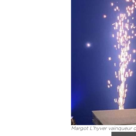
Margot L’hyver vainqueur d