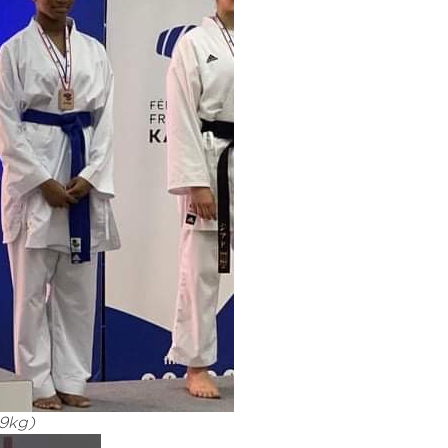
59kg)