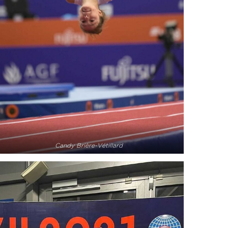
Candy Brière-Vétillard