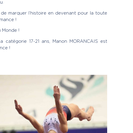
u.
 de marquer l’histoire en devenant pour la toute
mance !
u Monde !
s la catégorie 17-21 ans, Manon MORANCAIS est
nce !