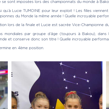
e se sont imposées lors des championnats du monde à Bako
 qu’à Lucie TUMOINE pour leur exploit ! Les filles viennent
pionnes du Monde la même année ! Quelle incroyable perfor
tion lors de la finale et Lucie est sacrée Vice-Championne d
ions mondiales par groupe d’âge (toujours à Bakou), dan
de et conserve donc son titre ! Quelle incroyable performa
ermine en 4ème position.