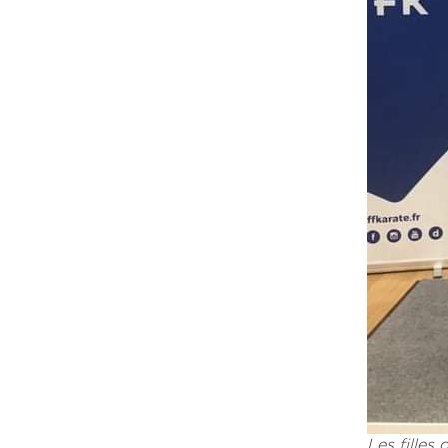
Les filles