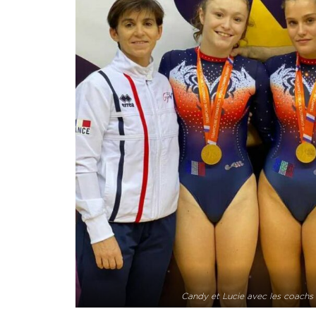
Candy et Lucie avec les coachs