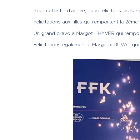
Pour cette fin d’année, nous félicitons les k
Félicitations aux filles qui remportent la 2èm
Un grand bravo à Margot L’HYVER qui remporte
Félicitations également à Margaux DUVAL qui