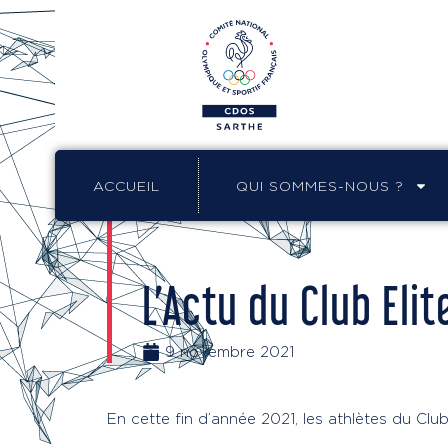
ACCUEIL
QUI SOMMES-NOUS ?
L’Actu du Club Eli
9 novembre 2021
En cette fin d’année 2021, les athlètes du Club 