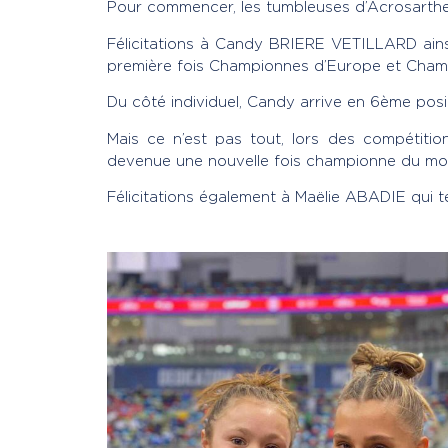
Pour commencer, les tumbleuses d’Acrosarth
Félicitations à Candy BRIERE VETILLARD ainsi
première fois Championnes d’Europe et Cham
Du côté individuel, Candy arrive en 6ème posi
Mais ce n’est pas tout, lors des compétit
devenue une nouvelle fois championne du mon
Félicitations également à Maëlie ABADIE qui t