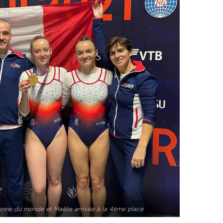
nne du monde et Maëlie arrivée à la 4ème place