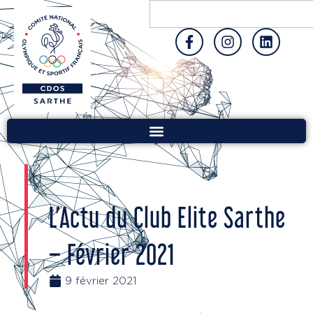
L’Actu du Club Elite Sarthe
– Février 2021
9 février 2021