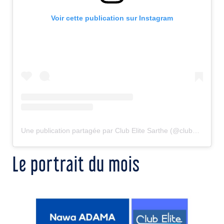
Voir cette publication sur Instagram
Une publication partagée par Club Elite Sarthe (@clubelitesarthe)
Le portrait du mois