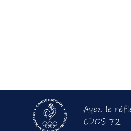
Ayez le réfl
CDOS 72