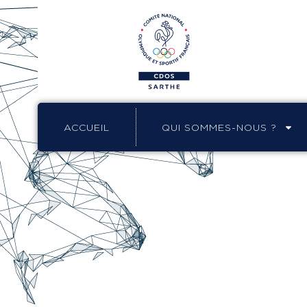
ACCUEIL
QUI SOMMES-NOUS ?