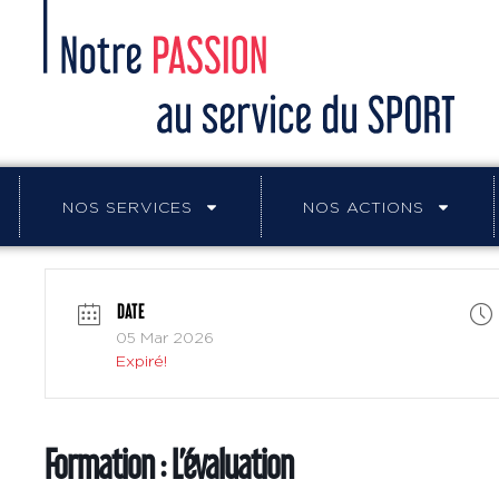
NOS SERVICES
NOS ACTIONS
DATE
05 Mar 2026
Expiré!
Formation : L’évaluation