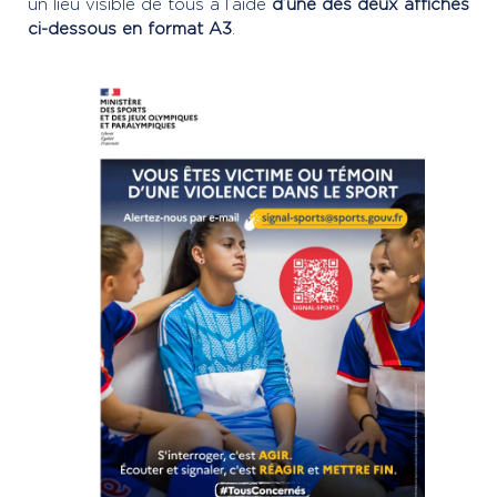
un lieu visible de tous à l’aide
d’une des deux affiches
ci-dessous en format A3
.