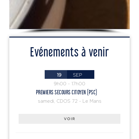
Evénements à venir
19
SEP
9h00
-
17h00
PREMIERS SECOURS CITOYEN (PSC)
samedi
,
CDOS 72 - Le Mans
VOIR