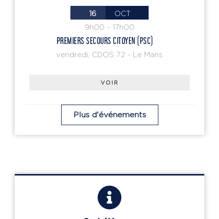
16
OCT
9h00
-
17h00
PREMIERS SECOURS CITOYEN (PSC)
vendredi
,
CDOS 72 - Le Mans
VOIR
Plus d'événements